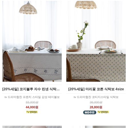
[20%세일] 코지블루 자수 린넨 식탁보 3size
[20%세일] 마리꽃 코튼 식탁보 4size
tv 드라마협찬 프렌치 스타일 감성 테이블보
tv 드라마협찬 코티지스타일 식탁보
55,000원
36,000원
44,000원
28,800원