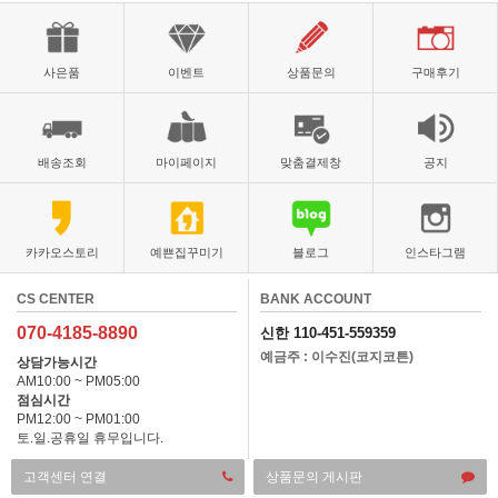
사은품
이벤트
상품문의
구매후기
배송조회
마이페이지
맞춤결제창
공지
카카오스토리
예쁜집꾸미기
블로그
인스타그램
CS CENTER
BANK ACCOUNT
070-4185-8890
신한 110-451-559359
예금주 : 이수진(코지코튼)
상담가능시간
AM10:00 ~ PM05:00
점심시간
PM12:00 ~ PM01:00
토.일.공휴일 휴무입니다.
고객센터 연결
상품문의 게시판