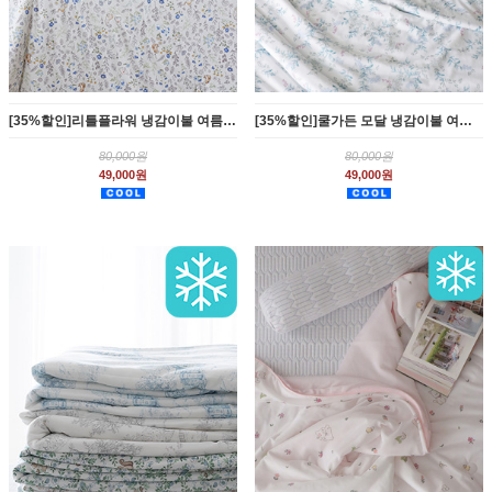
[35%할인]리틀플라워 냉감이불 여름차렵 3종 SS
[35%할인]쿨가든 모달 냉감이불 여름차렵 2종 SS Q
80,000원
80,000원
49,000원
49,000원