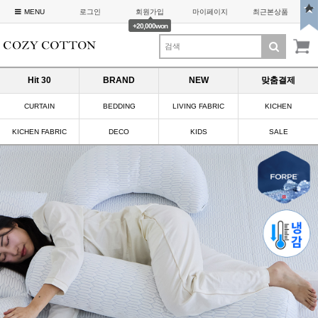
MENU
로그인
회원가입
마이페이지
최근본상품
+20,000won
Hit 30
BRAND
NEW
맞춤결제
CURTAIN
BEDDING
LIVING FABRIC
KICHEN
KICHEN FABRIC
DECO
KIDS
SALE