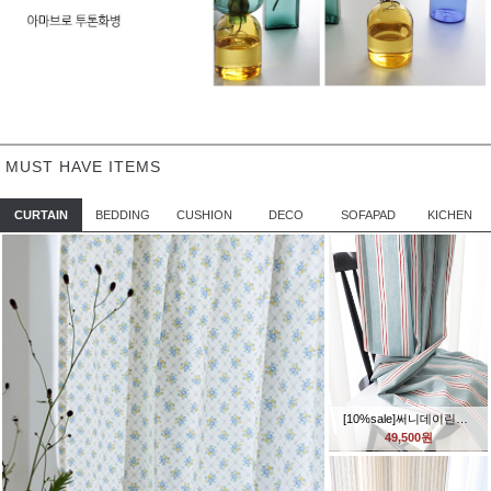
MUST HAVE ITEMS
CURTAIN
BEDDING
CUSHION
DECO
SOFAPAD
KICHEN
[10%sale]써니데이린넨 스트라이프커튼-스카이(2size)
49,500원