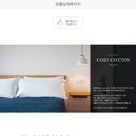
상품상세페이지