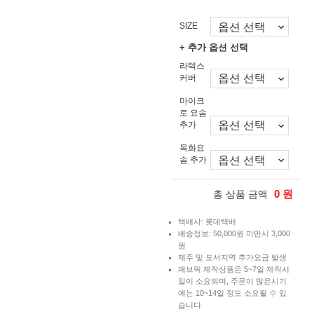
SIZE
+ 추가 옵션 선택
라텍스
커버
마이크
로 요솜
추가
목화요
솜 추가
0
원
총 상품 금액
택배사: 롯데택배
배송정보: 50,000원 미만시 3,000
원
제주 및 도서지역 추가요금 발생
패브릭 제작상품은 5~7일 제작시
일이 소요되며, 주문이 많은시기
에는 10~14일 정도 소요될 수 있
습니다