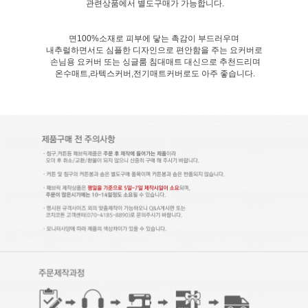
관련상품에서 별도구매가 가능합니다.
면100%소재로 피부에 닿는 촉감이 부드러우며
내추럴하면서도 심플한 디자인으로 편안함을 주는 요커버로
손님용 요커버 또는 싱글룸 침대매트 대신으로 추천드리며
온수매트,라텍스커버,전기매트커버로도 아주 좋습니다.