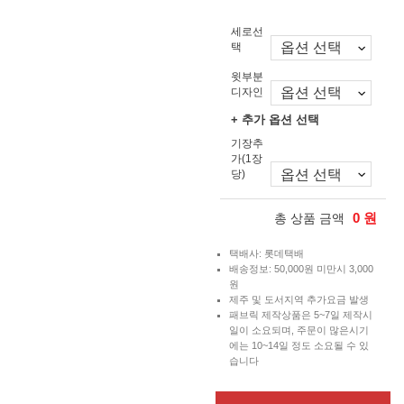
세로선
택
윗부분
디자인
+ 추가 옵션 선택
기장추
가(1장
당)
0
원
총 상품 금액
택배사: 롯데택배
배송정보: 50,000원 미만시 3,000
원
제주 및 도서지역 추가요금 발생
패브릭 제작상품은 5~7일 제작시
일이 소요되며, 주문이 많은시기
에는 10~14일 정도 소요될 수 있
습니다