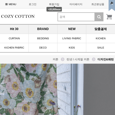
MENU
로그인
회원가입
마이페이지
최근본상품
+20,000won
Hit 30
BRAND
NEW
맞춤결제
CURTAIN
BEDDING
LIVING FABRIC
KICHEN
KICHEN FABRIC
DECO
KIDS
SALE
커튼
린넨 I 사계절 커튼
디자인&패턴