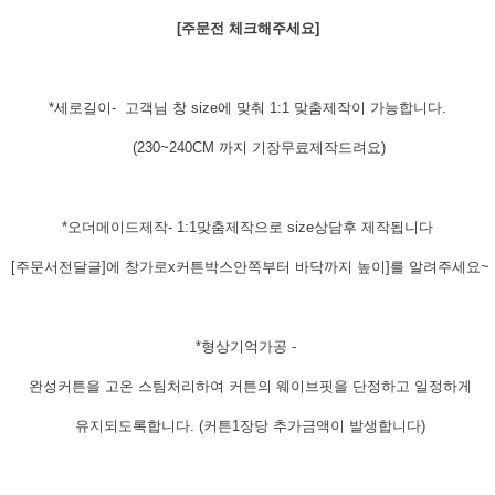
[주문전 체크해주세요]
*세로길이- 고객님 창 size에 맞춰 1:1 맞춤제작이 가능합니다.
(230~240CM 까지 기장무료제작드려요)
*오더메이드제작- 1:1맞춤제작으로 size상담후 제작됩니다
[주문서전달글]에 창가로x커튼박스안쪽부터 바닥까지 높이]를 알려주세요~
*형상기억가공 -
완성커튼을 고온 스팀처리하여 커튼의 웨이브핏을 단정하고 일정하게
유지되도록합니다. (커튼1장당 추가금액이 발생합니다)