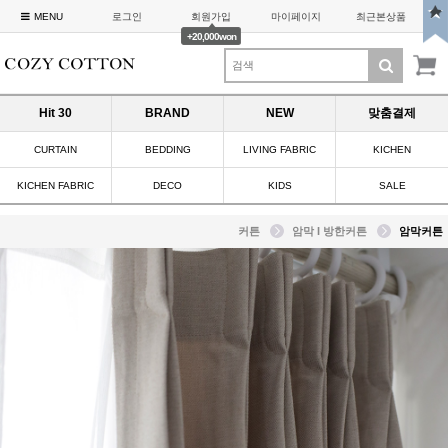
MENU
로그인
회원가입
마이페이지
최근본상품
+20,000won
Hit 30
BRAND
NEW
맞춤결제
CURTAIN
BEDDING
LIVING FABRIC
KICHEN
KICHEN FABRIC
DECO
KIDS
SALE
커튼
암막 I 방한커튼
암막커튼