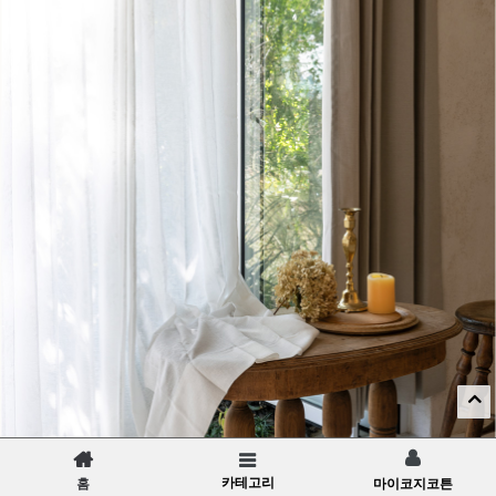
카테고리
홈
마이코지코튼