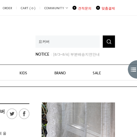
ORDER
CART (
0
)
COMMUNITY
견적문의
맞춤결제
[8/3~8/6] 부분배송지연안내
NOTICE
[8/10~11일 일부배송지연]안내
[8월생일쿠폰안내]
[8/3~8/6] 부분배송지연안내
[8/10~11일 일부배송지연]안내
KIDS
BRAND
SALE
커버
에 올