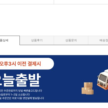
품상세
상품후기
상품문의
배송