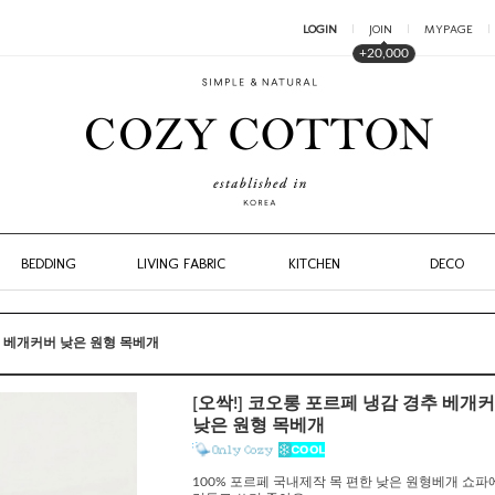
LOGIN
JOIN
MYPAGE
+20,000
BEDDING
LIVING FABRIC
KITCHEN
DECO
추 베개커버 낮은 원형 목베개
[오싹!] 코오롱 포르페 냉감 경추 베개
낮은 원형 목베개
100% 포르페 국내제작 목 편한 낮은 원형베개 쇼파