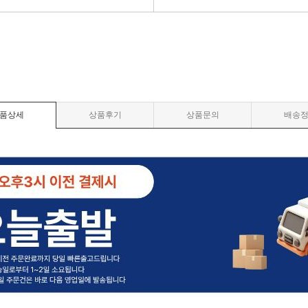
품상세
상품후기
상품문의
배송