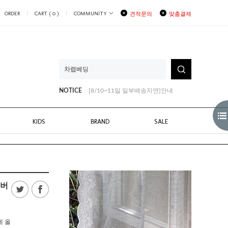
ORDER
CART (
0
)
COMMUNITY
견적문의
맞춤결제
[8/3~8/6] 부분배송지연안내
[8/10~11일 일부배송지연]안내
NOTICE
[8월생일쿠폰안내]
[8/3~8/6] 부분배송지연안내
[8/10~11일 일부배송지연]안내
KIDS
BRAND
SALE
커버
에 올