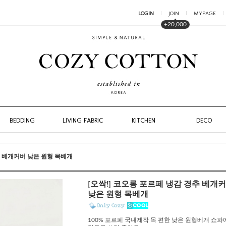
LOGIN
JOIN
MYPAGE
+20,000
BEDDING
LIVING FABRIC
KITCHEN
DECO
추 베개커버 낮은 원형 목베개
[오싹!] 코오롱 포르페 냉감 경추 베개
낮은 원형 목베개
100% 포르페 국내제작 목 편한 낮은 원형베개 쇼파