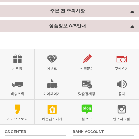
주문 전 주의사항
상품정보 A/S안내
사은품
이벤트
상품문의
구매후기
배송조회
마이페이지
맞춤결제창
공지
카카오스토리
예쁜집꾸미기
블로그
인스타그램
CS CENTER
BANK ACCOUNT