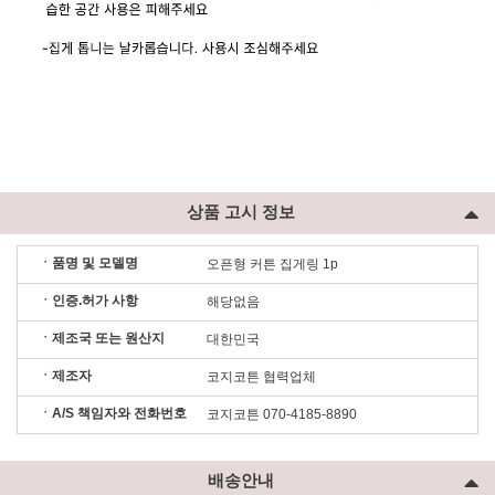
상품 고시 정보
ㆍ품명 및 모델명
오픈형 커튼 집게링 1p
ㆍ인증.허가 사항
해당없음
ㆍ제조국 또는 원산지
대한민국
ㆍ제조자
코지코튼 협력업체
ㆍA/S 책임자와 전화번호
코지코튼 070-4185-8890
배송안내