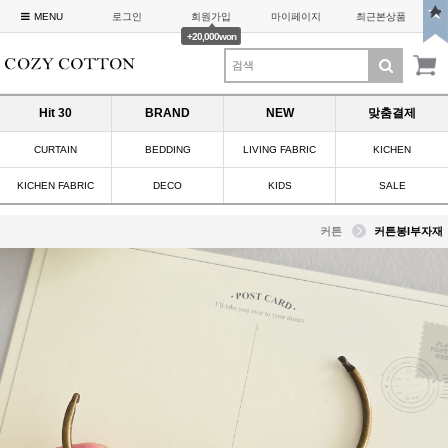
MENU
로그인
회원가입
마이페이지
최근본상품
+20,000won
Hit 30
BRAND
NEW
맞춤결제
CURTAIN
BEDDING
LIVING FABRIC
KICHEN
KICHEN FABRIC
DECO
KIDS
SALE
커튼
커튼봉I부자재