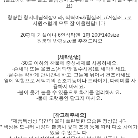
요)
청량한 청지데님색깔이라, 식탁아래/침실러그/거실러그로
시원스럽게 모두 잘 어울린답니다!
20평대 거실이나 6인식탁엔 1평 200*140size
원룸엔 반평size를 추천드려요
[세탁방법]
-30도 이하의 찬물에 중성세제를 사용하세요.
-손세탁 또는 울코스(세탁망 필수사용)로 세탁하세요.
-탈수는 약하게 단시간내 하고, 그늘에 뉘어서 건조하세요.
-열에 악함으로 세탁기의 건조기능이나 드라이기, 다리미를 사
용하지 마세요.
-불이 옮겨 붙을 수 있음으로 화기를 멀리하세요.
-물에 오랫동안 담그지 마세요.
[참고해주세요]
*제품특성상 약간의 올이 풀린듯한 모습은 정상입니다
* 색상은 모니터 사양과 촬영시 빛과 조명 등에 따라 다소 차이가
있을 수 있습니다.