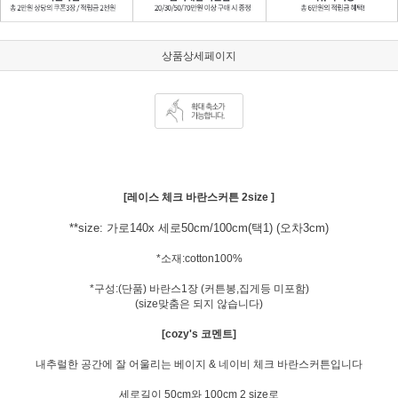
상품상세페이지
[레이스 체크 바란스커튼 2size ]
**size: 가로140x 세로50cm/100cm(택1) (오차3cm)
*소재:cotton100%
*구성:(단품) 바란스1장 (커튼봉,집게등 미포함)
(size맞춤은 되지 않습니다)
[cozy's 코멘트]
내추럴한 공간에 잘 어울리는 베이지 & 네이비 체크 바란스커튼입니다
세로길이 50cm와 100cm 2 size로