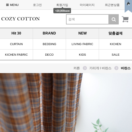
MENU
로그인
회원가입
마이페이지
최근본상품
+20,000won
Hit 30
BRAND
NEW
맞춤결제
CURTAIN
BEDDING
LIVING FABRIC
KICHEN
KICHEN FABRIC
DECO
KIDS
SALE
커튼
가리개 I 바란스
바란스