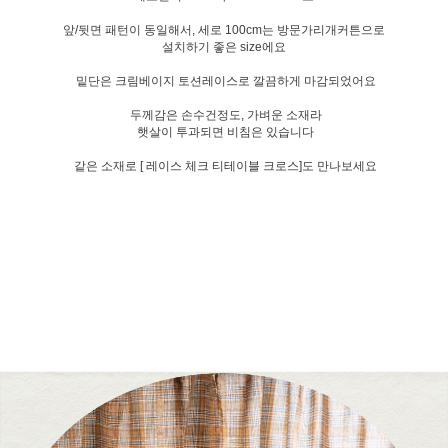
앞/뒷면 패턴이 동일해서, 세로 100cm는 방문가리개커튼으로
설치하기 좋은 size에요
밑단은 크림베이지 토션레이스로 깔끔하게 마감되었어요
두께감은 손수건정도, 가벼운 소재라
햇살이 투과되면 비침은 있습니다
같은 소재로 [ 레이스 체크 티테이블 크로스]도 만나보세요