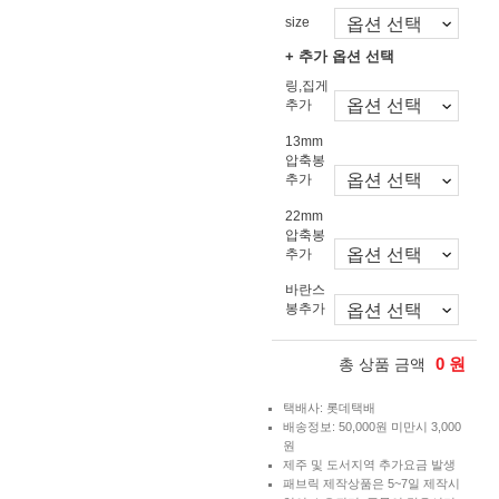
size
+ 추가 옵션 선택
링,집게
추가
13mm
압축봉
추가
22mm
압축봉
추가
바란스
봉추가
0
원
총 상품 금액
택배사: 롯데택배
배송정보: 50,000원 미만시 3,000
원
제주 및 도서지역 추가요금 발생
패브릭 제작상품은 5~7일 제작시