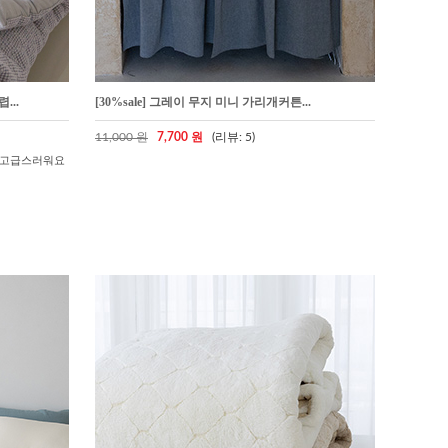
...
[30%sale] 그레이 무지 미니 가리개커튼...
11,000 원
7,700 원
(리뷰: 5)
 고급스러워요