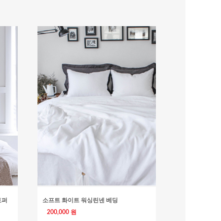
토퍼
소프트 화이트 워싱린넨 베딩
200,000 원