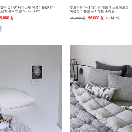
컬러 듀라론 냉감소재 여름이불입니다.
부드러운 아사 워싱면 패드겸 스프레드로
지/블루/그린 5color SS/Q
여름철 이불로 쓰기에도 좋아요~
5,000 원
75,000 원
56,000 원
(리뷰: 1)