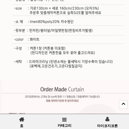
카테고리
홈
마이코지코튼