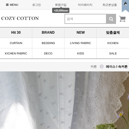
MENU
로그인
회원가입
마이페이지
최근본상품
+20,000won
Hit 30
BRAND
NEW
맞춤결제
CURTAIN
BEDDING
LIVING FABRIC
KICHEN
KICHEN FABRIC
DECO
KIDS
SALE
커튼
레이스 I 속커튼