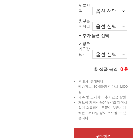
세로선
택
윗부분
디자인
+ 추가 옵션 선택
기장추
가(1장
당)
0
원
총 상품 금액
택배사: 롯데택배
배송정보: 50,000원 미만시 3,000
원
제주 및 도서지역 추가요금 발생
패브릭 제작상품은 5~7일 제작시
일이 소요되며, 주문이 많은시기
에는 10~14일 정도 소요될 수 있
습니다
구매하기