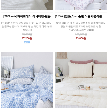
[20%sale]화이트데이 아사베딩-단품
[15%세일]보타닉 순면 여름차렵이불 3color Q
[고객평1순위]우유빛깔의 사랑스러운 아사베딩~
얇고 가벼운 60수 워싱코튼소재 여름차렵베딩.
단품구성입니다! 피부에 닿는 촉감이 아주 부드
양면 다른컬러로 2가지 느낌으로 연출.
러워요 :)
핑크/민트/그레이 3color
59,000원
110,000원
47,200원
93,000원