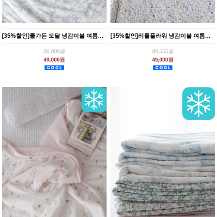
[35%할인]쿨가든 모달 냉감이불 여름차렵 2종 SS Q
[35%할인]리틀플라워 냉감이불 여름차렵 3종 SS
80,000원
80,000원
49,000원
49,000원