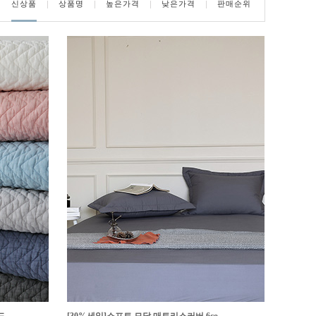
신상품
상품명
높은가격
낮은가격
판매순위