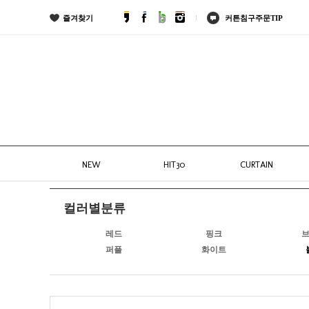
즐겨찾기
커튼침구주문TIP
NEW
HIT30
CURTAIN
컬러별분류
레드
핑크
퍼플
화이트