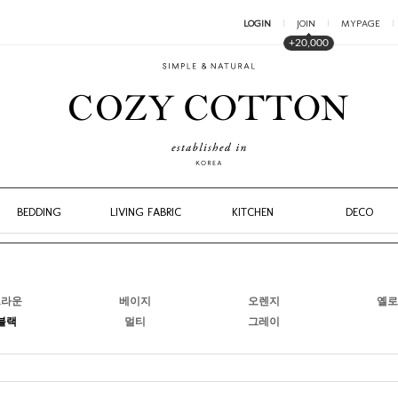
LOGIN
JOIN
MYPAGE
+20,000
BEDDING
LIVING FABRIC
KITCHEN
DECO
브라운
베이지
오렌지
옐로
블랙
멀티
그레이