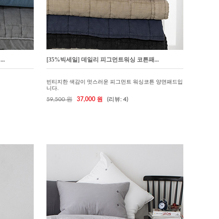
..
[35%빅세일] 데일리 피그먼트워싱 코튼패...
빈티지한 색감이 멋스러운 피그먼트 워싱코튼 양면패드입
니다.
59,500 원
37,000 원
(리뷰: 4)