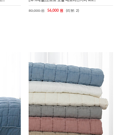
..
[30%세일]소프트 모달 매트리스커버 6co...
80,000 원
56,000 원
(리뷰: 2)