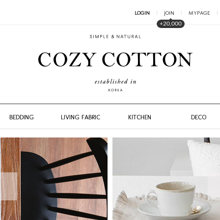
LOGIN
JOIN
MYPAGE
+20,000
BEDDING
LIVING FABRIC
KITCHEN
DECO