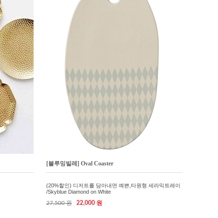
[블루밍빌레] Oval Coaster
(20%할인) 디저트를 담아내면 예쁜,타원형 세라믹트레이
/Skyblue Diamond on White
27,500 원
22,000 원