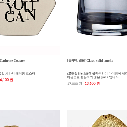
hrine Coaster
[블루밍빌레]Glass, solid smoke
북유럽 세라믹 레터링 코스터
(25%할인)시크한 블랙색강이 가미되어 세
다용도로 활용하기 좋은 glass 입니다.
6,100 원
17,000 원
13,600 원