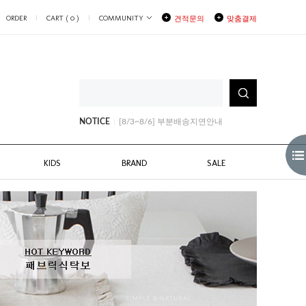
ORDER
CART (
0
)
COMMUNITY
견적문의
맞춤결제
[8/3~8/6] 부분배송지연안내
[8/10~11일 일부배송지연]안내
[8월생일쿠폰안내]
NOTICE
[8/3~8/6] 부분배송지연안내
[8/10~11일 일부배송지연]안내
KIDS
BRAND
SALE