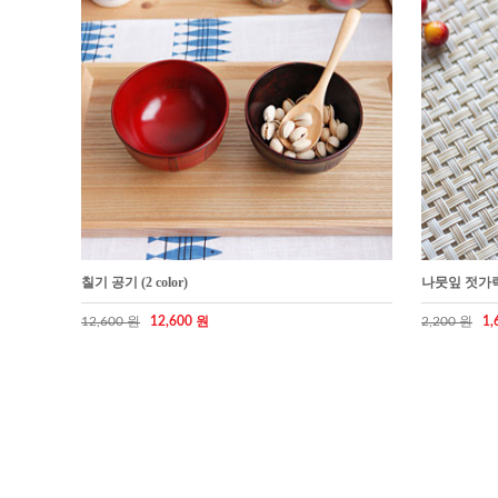
칠기 공기 (2 color)
나뭇잎 젓가
12,600 원
12,600 원
2,200 원
1,