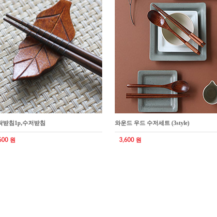
락받침1p,수저받침
와운드 우드 수저세트 (3style)
600 원
3,600 원