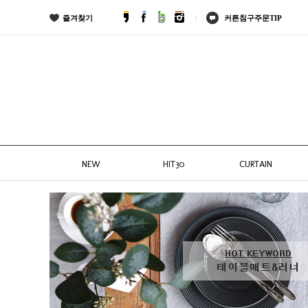
즐겨찾기
커튼침구주문TIP
NEW
HIT30
CURTAIN