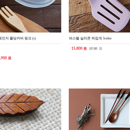
인지 폴딩커버 핑크 (s)
파스텔 실리콘 뒤집개 3color
15,800 원
(리뷰: 1)
,900 원