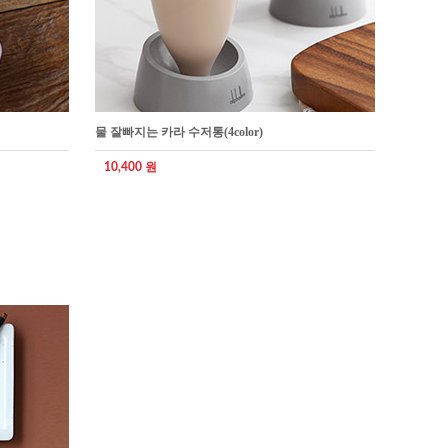
물 잘빠지는 카라 수저통(4color)
10,400 원