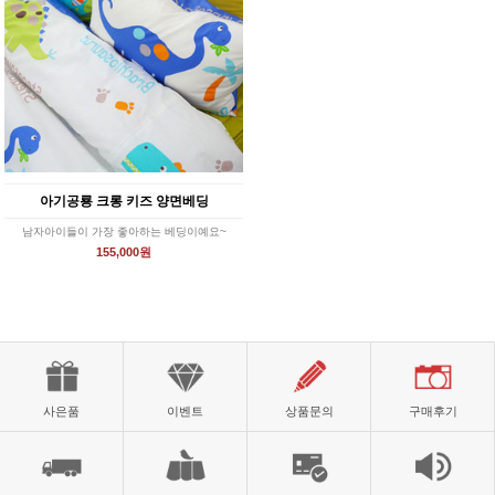
아기공룡 크롱 키즈 양면베딩
남자아이들이 가장 좋아하는 베딩이예요~
155,000원
사은품
이벤트
상품문의
구매후기