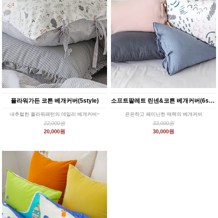
플라워가든 코튼 베개커버(5style)
소프트팔레트 린넨&코튼 베개커버(6style)
내추럴한 플라워패턴의 데일리 베개커버~
은은하고 페미닌한 매력의 베개커버
22,000원
33,000원
20,000원
30,000원