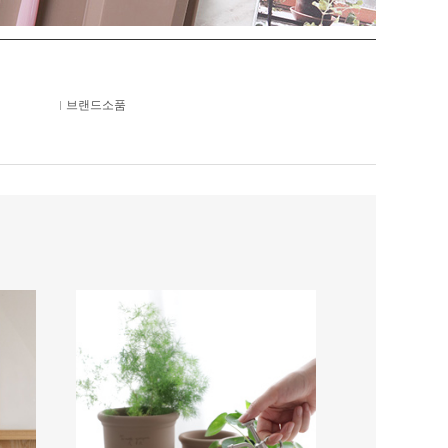
브랜드소품