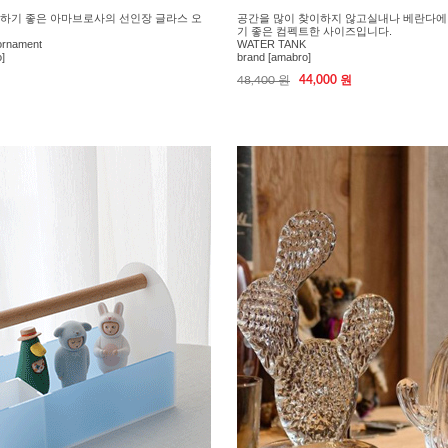
하기 좋은 아마브로사의 선인장 글라스 오
공간을 많이 찾이하지 않고실내나 베란다에
기 좋은 컴펙트한 사이즈입니다.
ornament
WATER TANK
]
brand [amabro]
48,400 원
44,000 원