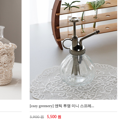
[cozy greenery] 앤틱 투명 미니 스프레...
5,900 원
5,500 원