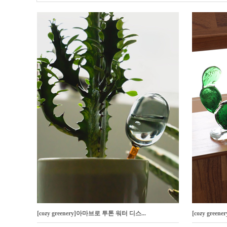
[cozy greenery]아마브로 투톤 워터 디스...
[cozy gre