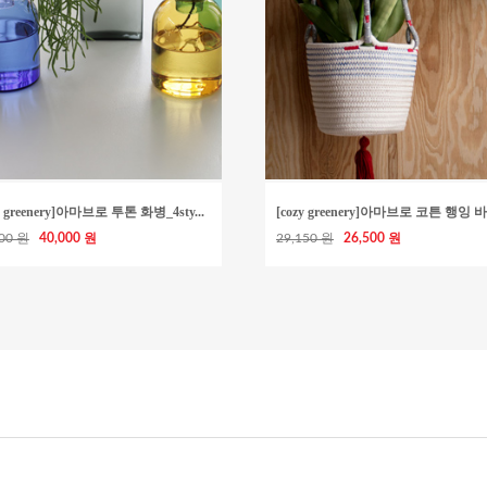
y greenery]아마브로 투톤 화병_4sty...
[cozy greenery]아마브로 코튼 행잉 바
000 원
40,000 원
29,150 원
26,500 원