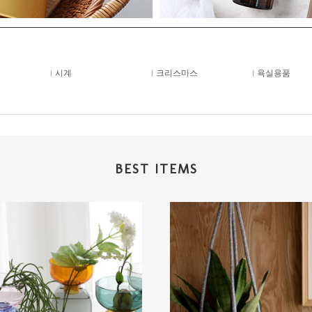
시계
크리스마스
욕실용품
BEST ITEMS