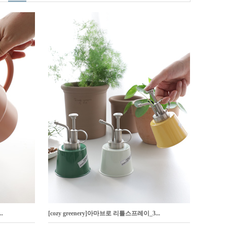
.
[cozy greenery]아마브로 리틀스프레이_3...