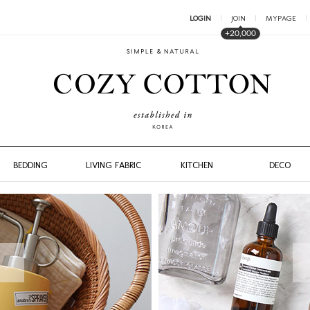
LOGIN
JOIN
MYPAGE
+20,000
BEDDING
LIVING FABRIC
KITCHEN
DECO