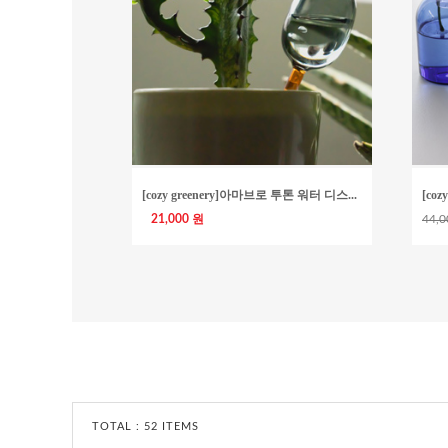
[cozy greenery]아마브로 투톤 워터 디스...
[coz
21,000 원
44,
TOTAL :
52 ITEMS