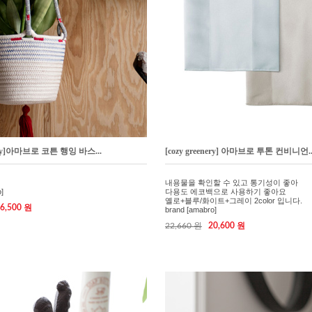
enery]아마브로 코튼 행잉 바스...
[cozy greenery] 아마브로 투톤 컨비니언..
내용물을 확인할 수 있고 통기성이 좋아
]
다용도 에코백으로 사용하기 좋아요
옐로+블루/화이트+그레이 2color 입니다.
6,500 원
brand [amabro]
22,660 원
20,600 원