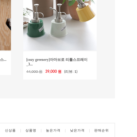
스...
[cozy greenery]아마브로 리틀스프레이
_3...
44,000 원
39,000 원
(리뷰: 1)
신상품
상품명
높은가격
낮은가격
판매순위