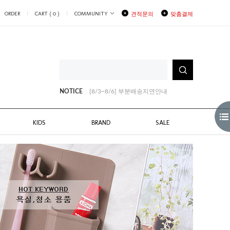
ORDER
CART (
0
)
COMMUNITY
견적문의
맞춤결제
[8/3~8/6] 부분배송지연안내
[8/10~11일 일부배송지연]안내
[8월생일쿠폰안내]
NOTICE
[8/3~8/6] 부분배송지연안내
[8/10~11일 일부배송지연]안내
KIDS
BRAND
SALE